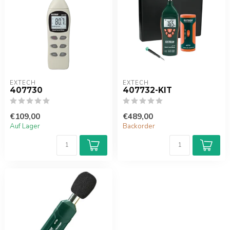
EXTECH
EXTECH
407730
407732-KIT
€109,00
€489,00
Auf Lager
Backorder