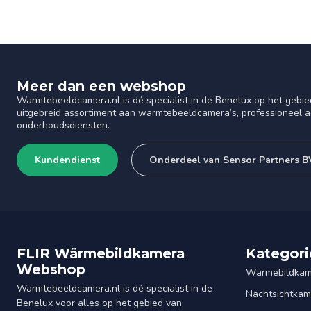
Meer dan een webshop
Warmtebeeldcamera.nl is dé specialist in de Benelux op het gebie
uitgebreid assortiment aan warmtebeeldcamera’s, professioneel ad
onderhoudsdiensten.
Kundendienst
Onderdeel van Sensor Partners B
FLIR Wärmebildkamera
Kategori
Webshop
Wärmebildkam
Warmtebeeldcamera.nl is dé specialist in de
Nachtsichtkam
Benelux voor alles op het gebied van