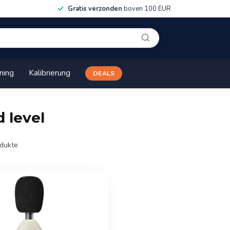
Gratis verzonden
boven 100 EUR
ining
Kalibrierung
DEALS
 level
dukte