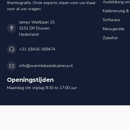
Ausbildung un
thermografie. Onze experts staan voor uw klaar
voor al uw vragen.
Kalibrierung 
Software
James Wattlaan 15
5151 DP Drunen
Messgeräte
Nederland
Zubehör
+31 (0)416-369474
info@warmtebeeldcamera.nl
Openingstijden
Maandag t/m vrijdag 8:30 to 17:00 uur