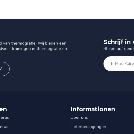
Schrijf i
d van thermografie. Wij bieden een
Bleibe auf dem
vies, trainingen in thermografie en
V
en
Informationen
eras
Über uns
eras
Lieferbedingungen