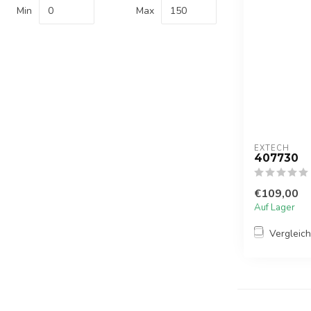
Min
Max
EXTECH
407730
€109,00
Auf Lager
Vergleic