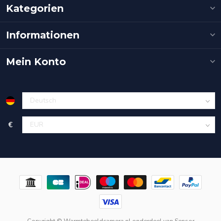
Kategorien
Informationen
Mein Konto
€
Copyright © Warmtebeeldcamera.nl onderdeel van
Sensor