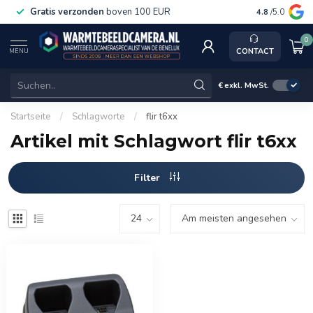
Gratis verzonden
boven 100 EUR
Service, k
4.8
/5.0
0
CONTACT
MENU
€
exkl. MwSt.
Startseite
/
Schlagworte
/
flir t6xx
Artikel mit Schlagwort flir t6xx
Filter