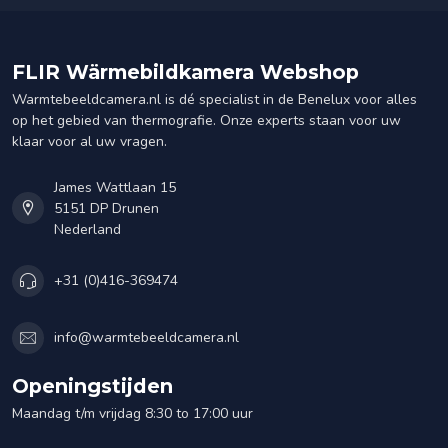
FLIR Wärmebildkamera Webshop
Warmtebeeldcamera.nl is dé specialist in de Benelux voor alles
op het gebied van thermografie. Onze experts staan voor uw
klaar voor al uw vragen.
James Wattlaan 15
5151 DP Drunen
Nederland
+31 (0)416-369474
info@warmtebeeldcamera.nl
Openingstijden
Maandag t/m vrijdag 8:30 to 17:00 uur