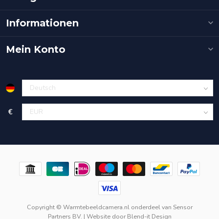
Informationen
Mein Konto
€
Copyright © Warmtebeeldcamera.nl onderdeel van
Sensor
Partners BV.
| Website door
Blend-it Design