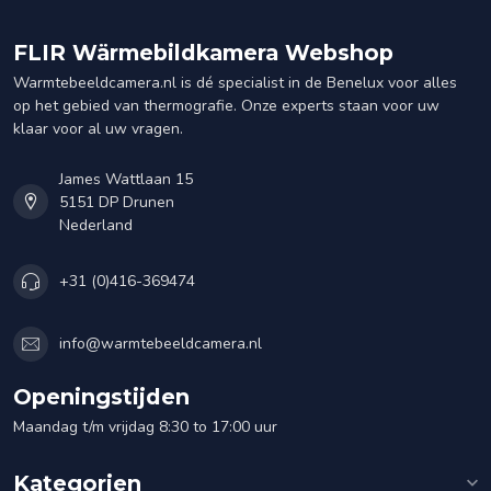
FLIR Wärmebildkamera Webshop
Warmtebeeldcamera.nl is dé specialist in de Benelux voor alles
op het gebied van thermografie. Onze experts staan voor uw
klaar voor al uw vragen.
James Wattlaan 15
5151 DP Drunen
Nederland
+31 (0)416-369474
info@warmtebeeldcamera.nl
Openingstijden
Maandag t/m vrijdag 8:30 to 17:00 uur
Kategorien