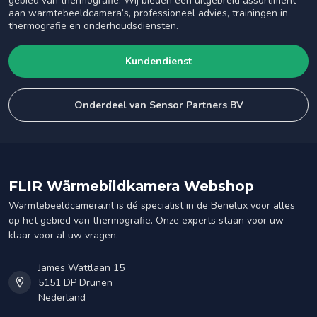
gebied van thermografie. Wij bieden een uitgebreid assortiment
aan warmtebeeldcamera’s, professioneel advies, trainingen in
thermografie en onderhoudsdiensten.
Kundendienst
Onderdeel van Sensor Partners BV
FLIR Wärmebildkamera Webshop
Warmtebeeldcamera.nl is dé specialist in de Benelux voor alles
op het gebied van thermografie. Onze experts staan voor uw
klaar voor al uw vragen.
James Wattlaan 15
5151 DP Drunen
Nederland