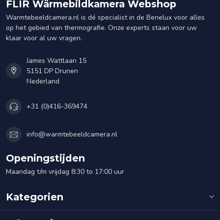
FLIR Wärmebildkamera Webshop
Warmtebeeldcamera.nl is dé specialist in de Benelux voor alles
op het gebied van thermografie. Onze experts staan voor uw
klaar voor al uw vragen.
James Wattlaan 15
5151 DP Drunen
Nederland
+31 (0)416-369474
info@warmtebeeldcamera.nl
Openingstijden
Maandag t/m vrijdag 8:30 to 17:00 uur
Kategorien