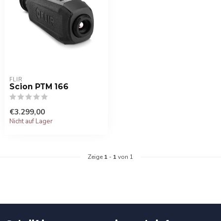
FLIR
Scion PTM 166
€3.299,00
Nicht auf Lager
Zeige
1
-
1
von 1