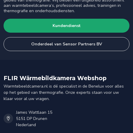
gebied van thermografie. Wij bieden een uitgebreid assortiment
aan warmtebeeldcamera’s, professioneel advies, trainingen in
thermografie en onderhoudsdiensten.
Kundendienst
Onderdeel van Sensor Partners BV
FLIR Wärmebildkamera Webshop
Warmtebeeldcamera.nl is dé specialist in de Benelux voor alles
op het gebied van thermografie. Onze experts staan voor uw
klaar voor al uw vragen.
James Wattlaan 15
5151 DP Drunen
Nederland