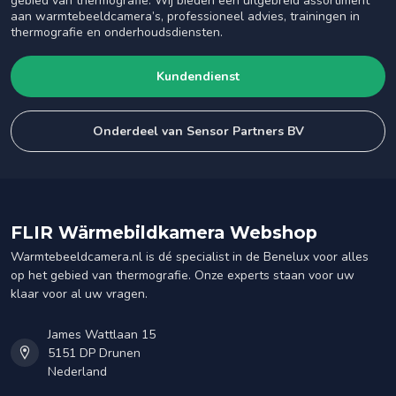
gebied van thermografie. Wij bieden een uitgebreid assortiment
aan warmtebeeldcamera’s, professioneel advies, trainingen in
thermografie en onderhoudsdiensten.
Kundendienst
Onderdeel van Sensor Partners BV
FLIR Wärmebildkamera Webshop
Warmtebeeldcamera.nl is dé specialist in de Benelux voor alles
op het gebied van thermografie. Onze experts staan voor uw
klaar voor al uw vragen.
James Wattlaan 15
5151 DP Drunen
Nederland