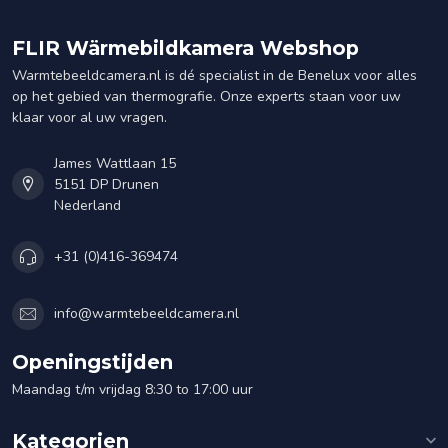
FLIR Wärmebildkamera Webshop
Warmtebeeldcamera.nl is dé specialist in de Benelux voor alles
op het gebied van thermografie. Onze experts staan voor uw
klaar voor al uw vragen.
James Wattlaan 15
5151 DP Drunen
Nederland
+31 (0)416-369474
info@warmtebeeldcamera.nl
Openingstijden
Maandag t/m vrijdag 8:30 to 17:00 uur
Kategorien