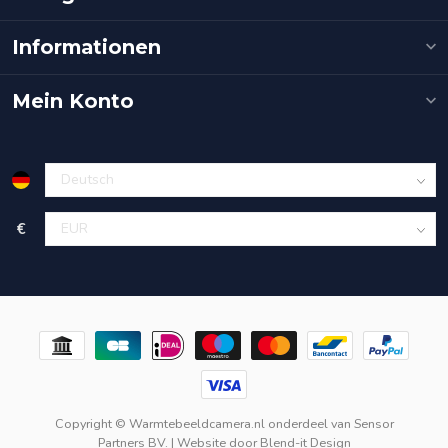
Informationen
Mein Konto
€
Copyright © Warmtebeeldcamera.nl onderdeel van
Sensor
Partners BV.
| Website door
Blend-it Design