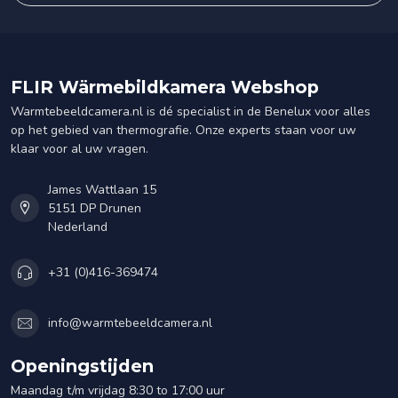
FLIR Wärmebildkamera Webshop
Warmtebeeldcamera.nl is dé specialist in de Benelux voor alles
op het gebied van thermografie. Onze experts staan voor uw
klaar voor al uw vragen.
James Wattlaan 15
5151 DP Drunen
Nederland
+31 (0)416-369474
info@warmtebeeldcamera.nl
Openingstijden
Maandag t/m vrijdag 8:30 to 17:00 uur