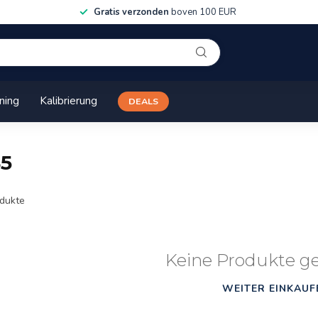
Gratis verzonden
boven 100 EUR
ining
Kalibrierung
DEALS
45
dukte
Keine Produkte g
WEITER EINKAUF