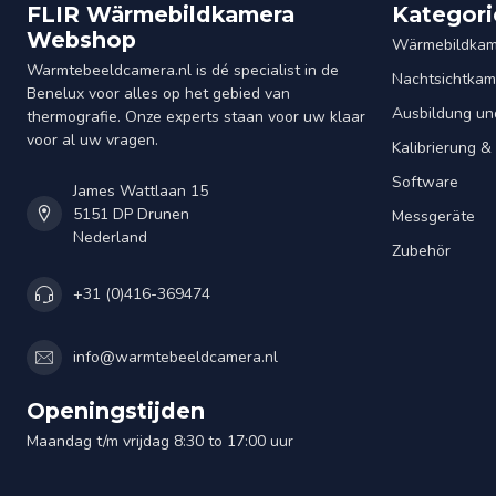
FLIR Wärmebildkamera
Kategori
Webshop
Wärmebildkam
Warmtebeeldcamera.nl is dé specialist in de
Nachtsichtkam
Benelux voor alles op het gebied van
Ausbildung un
thermografie. Onze experts staan voor uw klaar
voor al uw vragen.
Kalibrierung 
Software
James Wattlaan 15
5151 DP Drunen
Messgeräte
Nederland
Zubehör
+31 (0)416-369474
info@warmtebeeldcamera.nl
Openingstijden
Maandag t/m vrijdag 8:30 to 17:00 uur