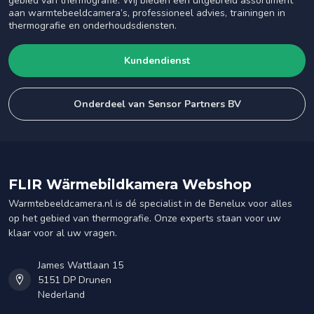
gebied van thermografie. Wij bieden een uitgebreid assortiment
aan warmtebeeldcamera’s, professioneel advies, trainingen in
thermografie en onderhoudsdiensten.
Kundendienst
Onderdeel van Sensor Partners BV
FLIR Wärmebildkamera Webshop
Warmtebeeldcamera.nl is dé specialist in de Benelux voor alles
op het gebied van thermografie. Onze experts staan voor uw
klaar voor al uw vragen.
James Wattlaan 15
5151 DP Drunen
Nederland