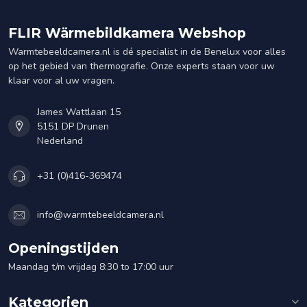
FLIR Wärmebildkamera Webshop
Warmtebeeldcamera.nl is dé specialist in de Benelux voor alles
op het gebied van thermografie. Onze experts staan voor uw
klaar voor al uw vragen.
James Wattlaan 15
5151 DP Drunen
Nederland
+31 (0)416-369474
info@warmtebeeldcamera.nl
Openingstijden
Maandag t/m vrijdag 8:30 to 17:00 uur
Kategorien