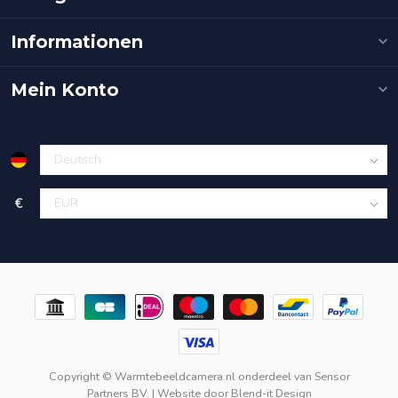
Informationen
Mein Konto
€
Copyright © Warmtebeeldcamera.nl onderdeel van
Sensor
Partners BV.
| Website door
Blend-it Design