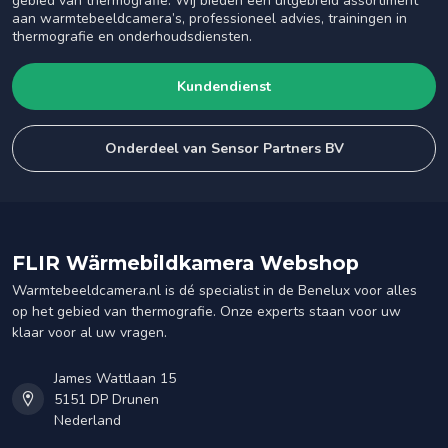
gebied van thermografie. Wij bieden een uitgebreid assortiment
aan warmtebeeldcamera’s, professioneel advies, trainingen in
thermografie en onderhoudsdiensten.
Kundendienst
Onderdeel van Sensor Partners BV
FLIR Wärmebildkamera Webshop
Warmtebeeldcamera.nl is dé specialist in de Benelux voor alles
op het gebied van thermografie. Onze experts staan voor uw
klaar voor al uw vragen.
James Wattlaan 15
5151 DP Drunen
Nederland