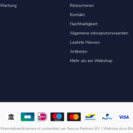
& Wartung
Retourneren
Kontakt
Nachhaltigkeit
Algemene inkoopvoorwaarden
Laatste Nieuws
Artikelen
Mehr als ein Webshop
 Warmtebeeldcamera.nl onderdeel van
Sensor Partners BV.
| Website door
Bl