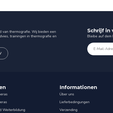
Schrijf i
d van thermografie. Wij bieden een
Bleibe auf dem
vies, trainingen in thermografie en
V
en
Informationen
eras
Über uns
eras
Lieferbedingungen
d Weiterbildung
Verzending