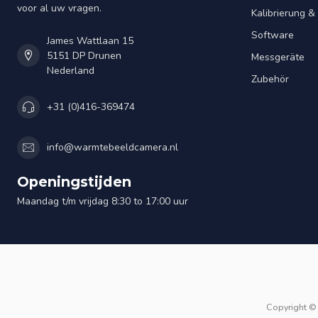
voor al uw vragen.
Kalibrierung 
Software
James Wattlaan 15
5151 DP Drunen
Messgeräte
Nederland
Zubehör
+31 (0)416-369474
info@warmtebeeldcamera.nl
Openingstijden
Maandag t/m vrijdag 8:30 to 17:00 uur
Copyright ©