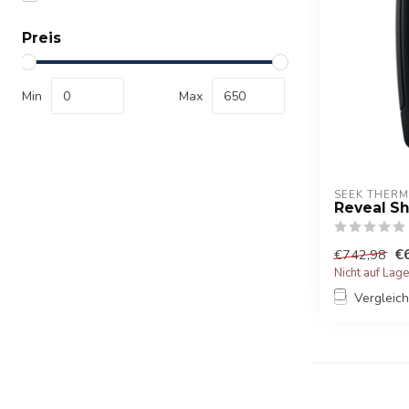
Preis
Min
Max
SEEK THERM
Reveal S
€
€742,98
Nicht auf Lag
Vergleic