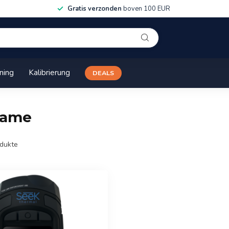
Gratis verzonden
boven 100 EUR
ining
Kalibrierung
DEALS
frame
dukte