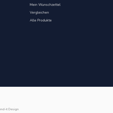
Mein Wunschzettel
Vergleichen
Alle Produkte
end-it Design