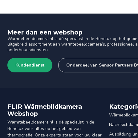
Meer dan een webshop
Warmtebeeldcamera.nl is dé specialist in de Benelux op het gebie
uitgebreid assortiment aan warmtebeeldcamera’s, professioneel ad
onderhoudsdiensten.
Kundendienst
Onderdeel van Sensor Partners B
FLIR Wärmebildkamera
Kategori
Webshop
Wärmebildkam
Warmtebeeldcamera.nl is dé specialist in de
Nachtsichtkam
Benelux voor alles op het gebied van
Ausbildung un
thermografie. Onze experts staan voor uw klaar