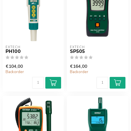
EXTECH
EXTECH
PH100
SP505
€104,00
€164,00
Backorder
Backorder