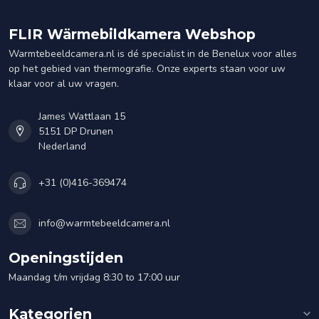
FLIR Wärmebildkamera Webshop
Warmtebeeldcamera.nl is dé specialist in de Benelux voor alles
op het gebied van thermografie. Onze experts staan voor uw
klaar voor al uw vragen.
James Wattlaan 15
5151 DP Drunen
Nederland
+31 (0)416-369474
info@warmtebeeldcamera.nl
Openingstijden
Maandag t/m vrijdag 8:30 to 17:00 uur
Kategorien