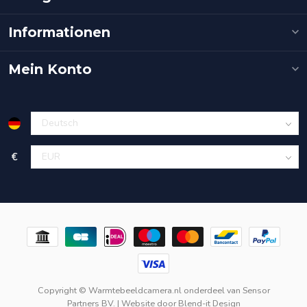
Informationen
Mein Konto
€
Copyright © Warmtebeeldcamera.nl onderdeel van
Sensor
Partners BV.
| Website door
Blend-it Design