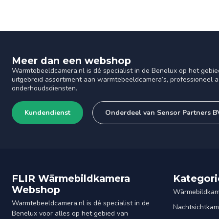
Meer dan een webshop
Warmtebeeldcamera.nl is dé specialist in de Benelux op het gebie
uitgebreid assortiment aan warmtebeeldcamera’s, professioneel ad
onderhoudsdiensten.
Kundendienst
Onderdeel van Sensor Partners B
FLIR Wärmebildkamera
Kategori
Webshop
Wärmebildkam
Warmtebeeldcamera.nl is dé specialist in de
Nachtsichtkam
Benelux voor alles op het gebied van