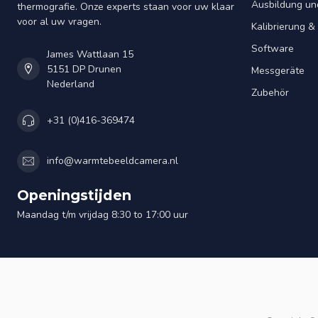
Ausbildung un
thermografie. Onze experts staan voor uw klaar
voor al uw vragen.
Kalibrierung 
Software
James Wattlaan 15
5151 DP Drunen
Messgeräte
Nederland
Zubehör
+31 (0)416-369474
info@warmtebeeldcamera.nl
Openingstijden
Maandag t/m vrijdag 8:30 to 17:00 uur