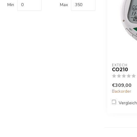
Min
Max
EXTECH
CO210
€309,00
Backorder
Vergleic