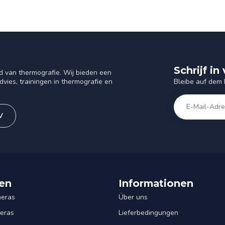
Schrijf i
d van thermografie. Wij bieden een
Bleibe auf dem
vies, trainingen in thermografie en
V
en
Informationen
eras
Über uns
eras
Lieferbedingungen