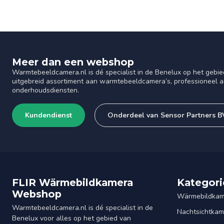
Meer dan een webshop
Warmtebeeldcamera.nl is dé specialist in de Benelux op het gebie
uitgebreid assortiment aan warmtebeeldcamera’s, professioneel ad
onderhoudsdiensten.
Kundendienst
Onderdeel van Sensor Partners B
FLIR Wärmebildkamera
Kategori
Webshop
Wärmebildkam
Warmtebeeldcamera.nl is dé specialist in de
Nachtsichtkam
Benelux voor alles op het gebied van