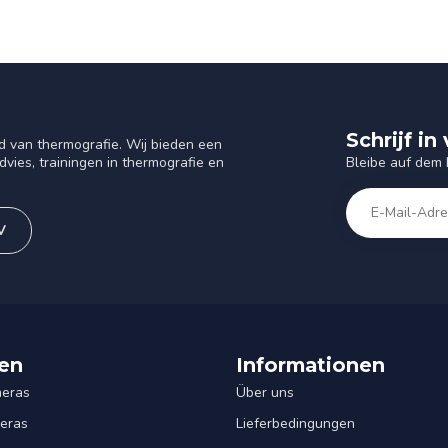
Schrijf i
d van thermografie. Wij bieden een
Bleibe auf dem
vies, trainingen in thermografie en
V
en
Informationen
eras
Über uns
eras
Lieferbedingungen