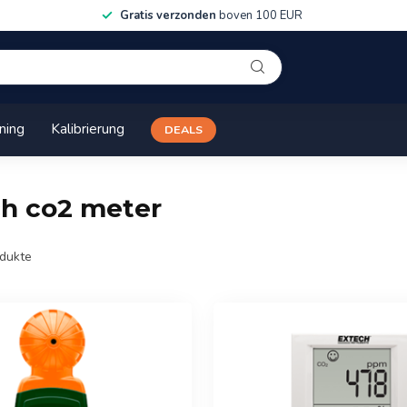
Gratis verzonden
boven 100 EUR
ining
Kalibrierung
DEALS
ch co2 meter
dukte