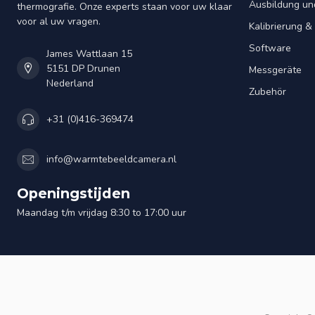
Ausbildung un
thermografie. Onze experts staan voor uw klaar
voor al uw vragen.
Kalibrierung 
Software
James Wattlaan 15
5151 DP Drunen
Messgeräte
Nederland
Zubehör
+31 (0)416-369474
info@warmtebeeldcamera.nl
Openingstijden
Maandag t/m vrijdag 8:30 to 17:00 uur