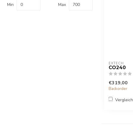
Min
Max
EXTECH
CO240
€319,00
Backorder
Vergleic