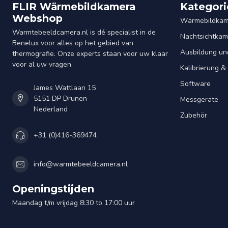
FLIR Wärmebildkamera
Kategori
Webshop
Wärmebildkam
Warmtebeeldcamera.nl is dé specialist in de
Nachtsichtkam
Benelux voor alles op het gebied van
Ausbildung un
thermografie. Onze experts staan voor uw klaar
voor al uw vragen.
Kalibrierung 
Software
James Wattlaan 15
5151 DP Drunen
Messgeräte
Nederland
Zubehör
+31 (0)416-369474
info@warmtebeeldcamera.nl
Openingstijden
Maandag t/m vrijdag 8:30 to 17:00 uur