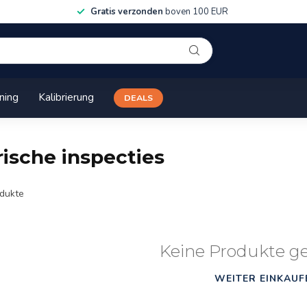
Gratis verzonden
boven 100 EUR
ining
Kalibrierung
DEALS
rische inspecties
dukte
Keine Produkte g
WEITER EINKAUF