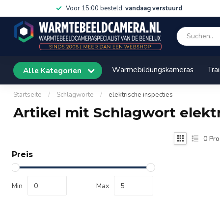
Voor 15:00 besteld,
vandaag verstuurd
Wärmebildungskameras
Tra
Alle Kategorien
Startseite
/
Schlagworte
/
elektrische inspecties
Artikel mit Schlagwort elekt
0
Pro
Preis
Min
Max