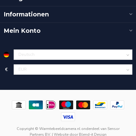
Informationen
Mein Konto
€
Copyright © Warmtebeeldcamera.nl onderdeel van
Sensor
Partners BV.
| Website door
Blend-it Design