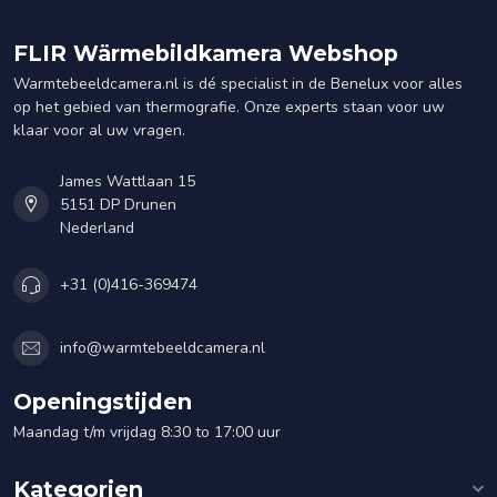
FLIR Wärmebildkamera Webshop
Warmtebeeldcamera.nl is dé specialist in de Benelux voor alles
op het gebied van thermografie. Onze experts staan voor uw
klaar voor al uw vragen.
James Wattlaan 15
5151 DP Drunen
Nederland
+31 (0)416-369474
info@warmtebeeldcamera.nl
Openingstijden
Maandag t/m vrijdag 8:30 to 17:00 uur
Kategorien