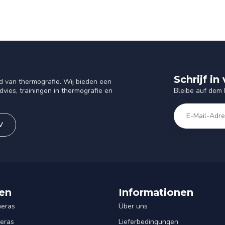
Schrijf i
d van thermografie. Wij bieden een
Bleibe auf dem
vies, trainingen in thermografie en
V
en
Informationen
eras
Über uns
eras
Lieferbedingungen