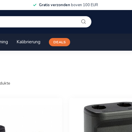
Gratis verzonden
boven 100 EUR
ining
Kalibrierung
DEALS
dukte