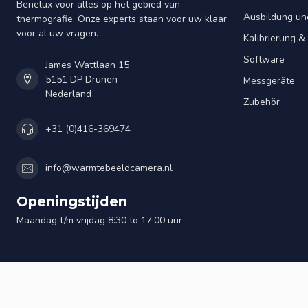
Benelux voor alles op het gebied van
Ausbildung un
thermografie. Onze experts staan voor uw klaar
voor al uw vragen.
Kalibrierung 
Software
James Wattlaan 15
5151 DP Drunen
Messgeräte
Nederland
Zubehör
+31 (0)416-369474
info@warmtebeeldcamera.nl
Openingstijden
Maandag t/m vrijdag 8:30 to 17:00 uur