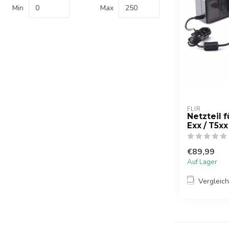
Min
Max
FLIR
Netzteil 
Exx / T5xx
€89,99
Auf Lager
Vergleic