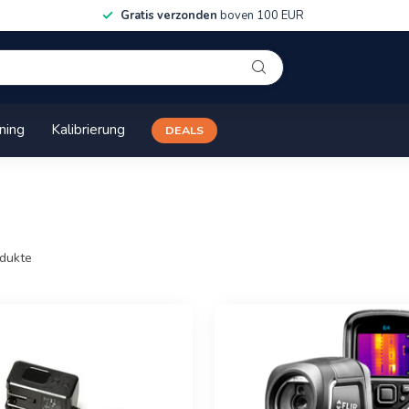
Gratis verzonden
boven 100 EUR
ining
Kalibrierung
DEALS
dukte