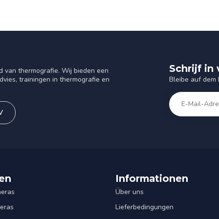
Schrijf i
d van thermografie. Wij bieden een
Bleibe auf dem
vies, trainingen in thermografie en
V
en
Informationen
eras
Über uns
eras
Lieferbedingungen