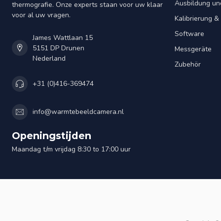
Ausbildung un
thermografie. Onze experts staan voor uw klaar
voor al uw vragen.
Kalibrierung 
Software
James Wattlaan 15
5151 DP Drunen
Messgeräte
Nederland
Zubehör
+31 (0)416-369474
info@warmtebeeldcamera.nl
Openingstijden
Maandag t/m vrijdag 8:30 to 17:00 uur