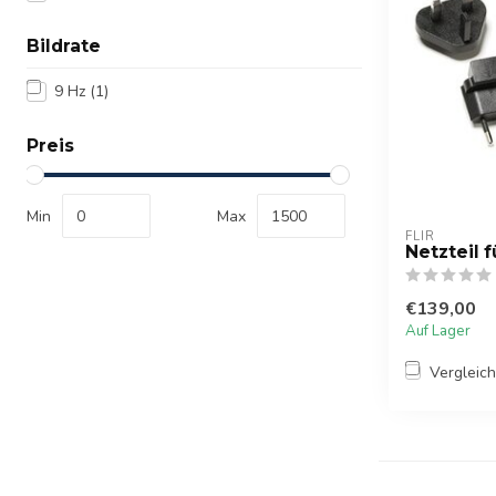
Bildrate
9 Hz
(1)
Preis
Min
Max
FLIR
Netzteil f
€139,00
Auf Lager
Vergleic