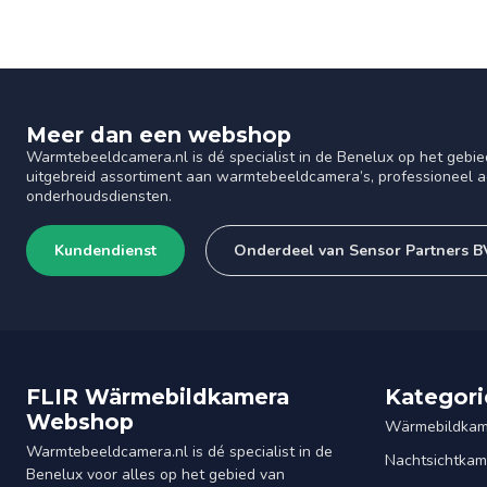
Meer dan een webshop
Warmtebeeldcamera.nl is dé specialist in de Benelux op het gebie
uitgebreid assortiment aan warmtebeeldcamera’s, professioneel ad
onderhoudsdiensten.
Kundendienst
Onderdeel van Sensor Partners B
FLIR Wärmebildkamera
Kategori
Webshop
Wärmebildkam
Warmtebeeldcamera.nl is dé specialist in de
Nachtsichtkam
Benelux voor alles op het gebied van