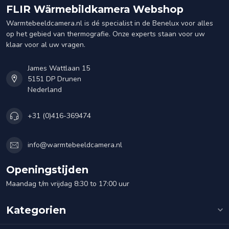
FLIR Wärmebildkamera Webshop
Warmtebeeldcamera.nl is dé specialist in de Benelux voor alles
op het gebied van thermografie. Onze experts staan voor uw
klaar voor al uw vragen.
James Wattlaan 15
5151 DP Drunen
Nederland
+31 (0)416-369474
info@warmtebeeldcamera.nl
Openingstijden
Maandag t/m vrijdag 8:30 to 17:00 uur
Kategorien