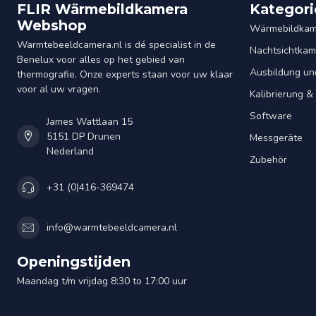
FLIR Wärmebildkamera
Kategori
Webshop
Wärmebildkam
Warmtebeeldcamera.nl is dé specialist in de
Nachtsichtkam
Benelux voor alles op het gebied van
Ausbildung un
thermografie. Onze experts staan voor uw klaar
voor al uw vragen.
Kalibrierung 
Software
James Wattlaan 15
5151 DP Drunen
Messgeräte
Nederland
Zubehör
+31 (0)416-369474
info@warmtebeeldcamera.nl
Openingstijden
Maandag t/m vrijdag 8:30 to 17:00 uur