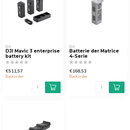
DJI
DJI
DJI Mavic 3 enterprise
Batterie der Matrice
battery kit
4-Serie
€511,57
€168,53
Backorder
Backorder