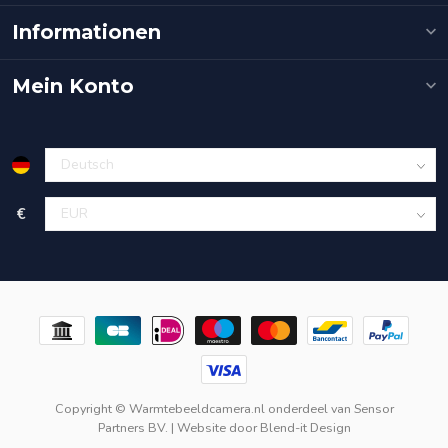
Informationen
Mein Konto
€
Copyright © Warmtebeeldcamera.nl onderdeel van
Sensor
Partners BV.
| Website door
Blend-it Design