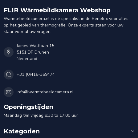
FLIR Wärmebildkamera Webshop
Warmtebeeldcamera.nl is dé specialist in de Benelux voor alles
op het gebied van thermografie. Onze experts staan voor uw
klaar voor al uw vragen.
James Wattlaan 15
5151 DP Drunen
Nederland
+31 (0)416-369474
info@warmtebeeldcamera.nl
Openingstijden
Maandag t/m vrijdag 8:30 to 17:00 uur
Kategorien