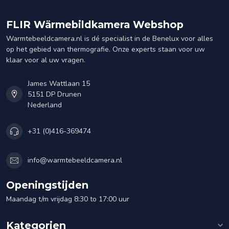
FLIR Wärmebildkamera Webshop
Warmtebeeldcamera.nl is dé specialist in de Benelux voor alles
op het gebied van thermografie. Onze experts staan voor uw
klaar voor al uw vragen.
James Wattlaan 15
5151 DP Drunen
Nederland
+31 (0)416-369474
info@warmtebeeldcamera.nl
Openingstijden
Maandag t/m vrijdag 8:30 to 17:00 uur
Kategorien