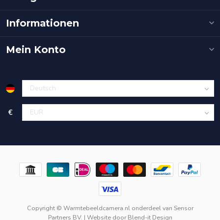
Informationen
Mein Konto
€
Copyright © Warmtebeeldcamera.nl onderdeel van
Sensor
Partners BV.
| Website door
Blend-it Design