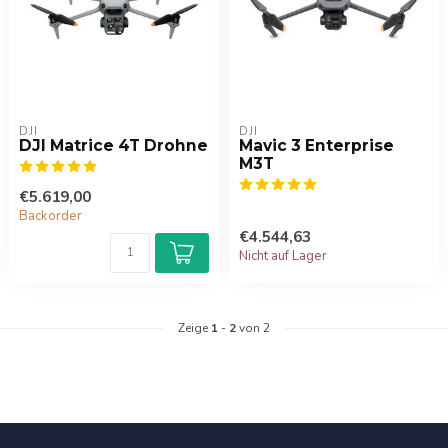
DJI
DJI
DJI Matrice 4T Drohne
Mavic 3 Enterprise
M3T
€5.619,00
Backorder
€4.544,63
Nicht auf Lager
Zeige
1
-
2
von 2