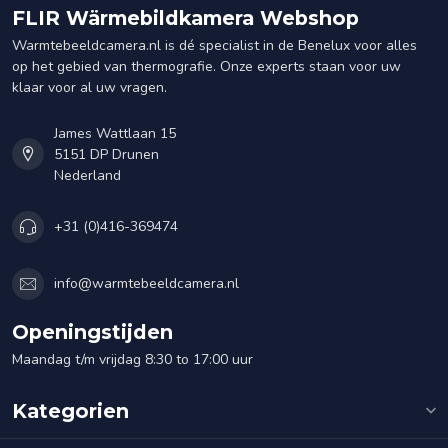
FLIR Wärmebildkamera Webshop
Warmtebeeldcamera.nl is dé specialist in de Benelux voor alles
op het gebied van thermografie. Onze experts staan voor uw
klaar voor al uw vragen.
James Wattlaan 15
5151 DP Drunen
Nederland
+31 (0)416-369474
info@warmtebeeldcamera.nl
Openingstijden
Maandag t/m vrijdag 8:30 to 17:00 uur
Kategorien