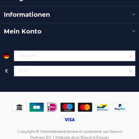
Informationen
Mein Konto
€
Copyright © Warmtebeeldcamera.nl onderdeel van
Sensor
Partners BV.
| Website door
Blend-it Design