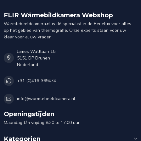
FLIR Wärmebildkamera Webshop
Warmtebeeldcamera.nl is dé specialist in de Benelux voor alles
op het gebied van thermografie. Onze experts staan voor uw
klaar voor al uw vragen.
James Wattlaan 15
5151 DP Drunen
Nederland
+31 (0)416-369474
info@warmtebeeldcamera.nl
Openingstijden
Maandag t/m vrijdag 8:30 to 17:00 uur
Kategorien