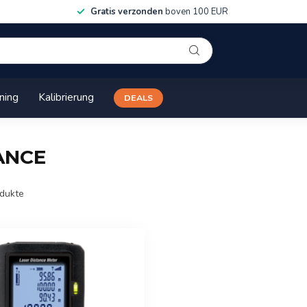
Gratis verzonden
boven 100 EUR
ining
Kalibrierung
DEALS
TANCE
dukte