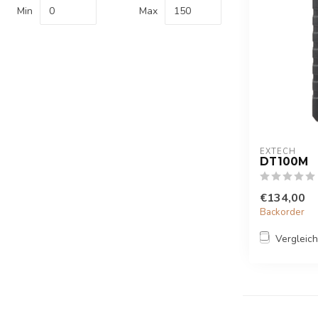
Min
Max
EXTECH
DT100M
€134,00
Backorder
Vergleic