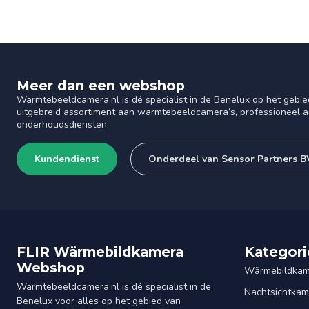
Meer dan een webshop
Warmtebeeldcamera.nl is dé specialist in de Benelux op het gebie
uitgebreid assortiment aan warmtebeeldcamera’s, professioneel ad
onderhoudsdiensten.
Kundendienst
Onderdeel van Sensor Partners B
FLIR Wärmebildkamera
Kategori
Webshop
Wärmebildkam
Warmtebeeldcamera.nl is dé specialist in de
Nachtsichtkam
Benelux voor alles op het gebied van