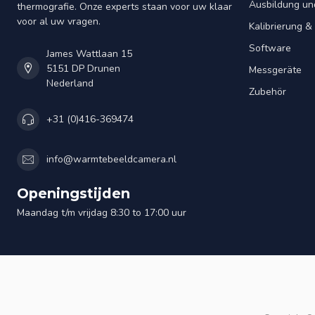
Ausbildung un
thermografie. Onze experts staan voor uw klaar
voor al uw vragen.
Kalibrierung 
Software
James Wattlaan 15
5151 DP Drunen
Messgeräte
Nederland
Zubehör
+31 (0)416-369474
info@warmtebeeldcamera.nl
Openingstijden
Maandag t/m vrijdag 8:30 to 17:00 uur