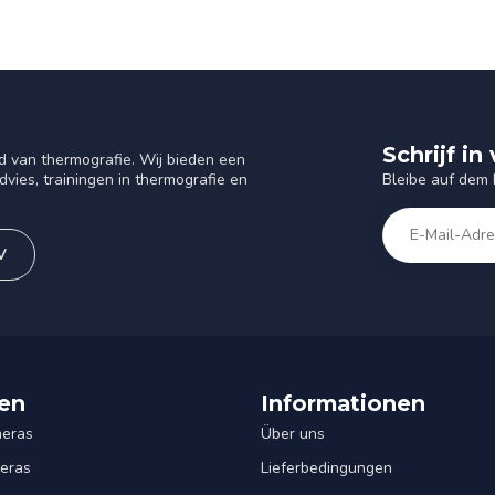
Schrijf i
d van thermografie. Wij bieden een
Bleibe auf dem
vies, trainingen in thermografie en
V
en
Informationen
eras
Über uns
eras
Lieferbedingungen