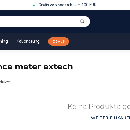
Gratis verzonden
boven 100 EUR
ining
Kalibrierung
DEALS
ance meter extech
dukte
Keine Produkte g
WEITER EINKAUF