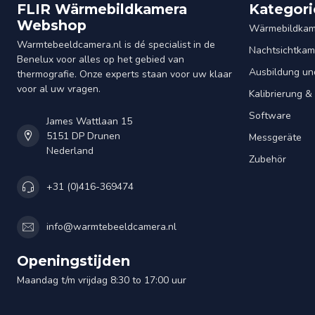
FLIR Wärmebildkamera
Kategori
Webshop
Wärmebildkam
Warmtebeeldcamera.nl is dé specialist in de
Nachtsichtkam
Benelux voor alles op het gebied van
Ausbildung un
thermografie. Onze experts staan voor uw klaar
voor al uw vragen.
Kalibrierung 
Software
James Wattlaan 15
5151 DP Drunen
Messgeräte
Nederland
Zubehör
+31 (0)416-369474
info@warmtebeeldcamera.nl
Openingstijden
Maandag t/m vrijdag 8:30 to 17:00 uur