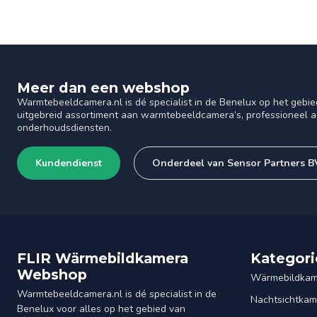
Meer dan een webshop
Warmtebeeldcamera.nl is dé specialist in de Benelux op het gebie
uitgebreid assortiment aan warmtebeeldcamera’s, professioneel ad
onderhoudsdiensten.
Kundendienst
Onderdeel van Sensor Partners B
FLIR Wärmebildkamera
Kategori
Webshop
Wärmebildkam
Warmtebeeldcamera.nl is dé specialist in de
Nachtsichtkam
Benelux voor alles op het gebied van