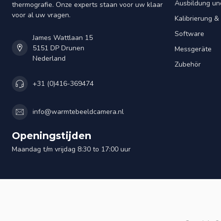
Ausbildung un
thermografie. Onze experts staan voor uw klaar
voor al uw vragen.
Kalibrierung 
Software
James Wattlaan 15
5151 DP Drunen
Messgeräte
Nederland
Zubehör
+31 (0)416-369474
info@warmtebeeldcamera.nl
Openingstijden
Maandag t/m vrijdag 8:30 to 17:00 uur