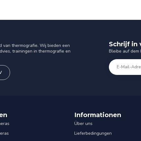
Schrijf i
d van thermografie. Wij bieden een
Bleibe auf dem
vies, trainingen in thermografie en
V
en
Informationen
eras
Über uns
eras
Lieferbedingungen