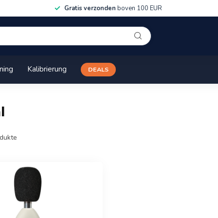
Gratis verzonden
boven 100 EUR
ining
Kalibrierung
DEALS
l
dukte