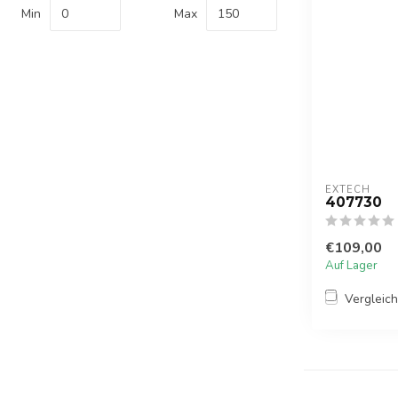
Min
Max
EXTECH
407730
€109,00
Auf Lager
Vergleic