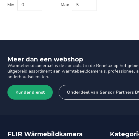
Min
Max
Meer dan een webshop
Warmtebeeldcamera.nl is dé specialist in de Benelux op het gebie
uitgebreid assortiment aan warmtebeeldcamera’s, professioneel ad
onderhoudsdiensten.
Kundendienst
Onderdeel van Sensor Partners B
FLIR Wärmebildkamera
Kategori