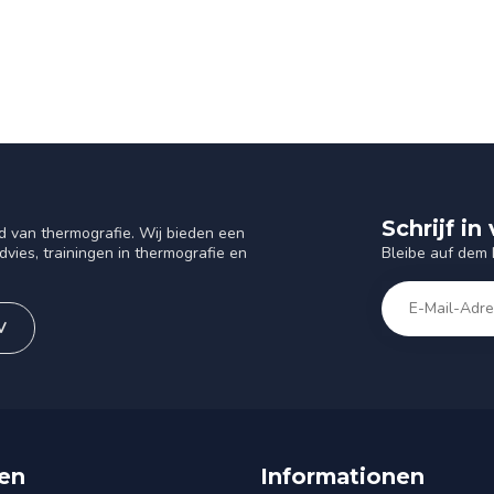
Schrijf i
d van thermografie. Wij bieden een
Bleibe auf dem
vies, trainingen in thermografie en
V
en
Informationen