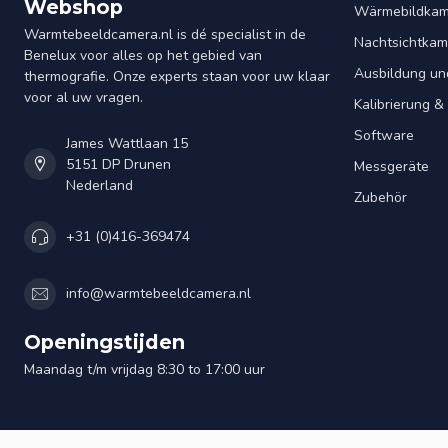
Webshop
Wärmebildkam
Warmtebeeldcamera.nl is dé specialist in de
Nachtsichtkam
Benelux voor alles op het gebied van
Ausbildung un
thermografie. Onze experts staan voor uw klaar
voor al uw vragen.
Kalibrierung 
Software
James Wattlaan 15
5151 DP Drunen
Messgeräte
Nederland
Zubehör
+31 (0)416-369474
info@warmtebeeldcamera.nl
Openingstijden
Maandag t/m vrijdag 8:30 to 17:00 uur