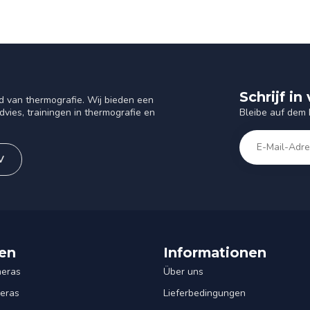
Schrijf i
d van thermografie. Wij bieden een
Bleibe auf dem
vies, trainingen in thermografie en
V
en
Informationen
eras
Über uns
eras
Lieferbedingungen