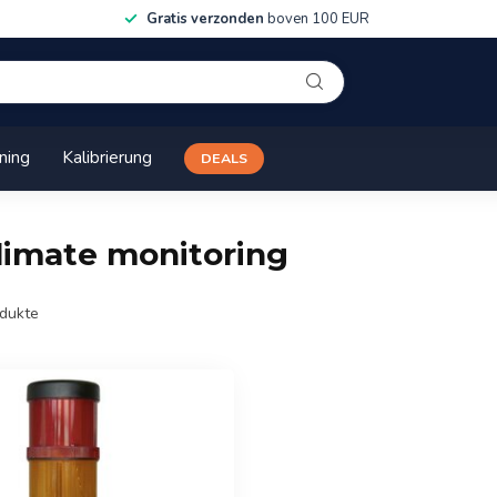
Gratis verzonden
boven 100 EUR
ining
Kalibrierung
DEALS
climate monitoring
dukte