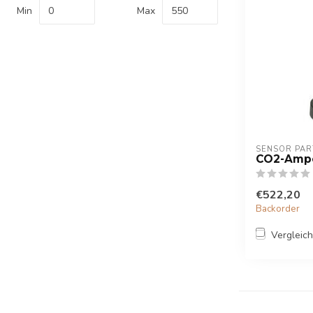
Min
Max
SENSOR PAR
CO2-Amp
€522,20
Backorder
Vergleic