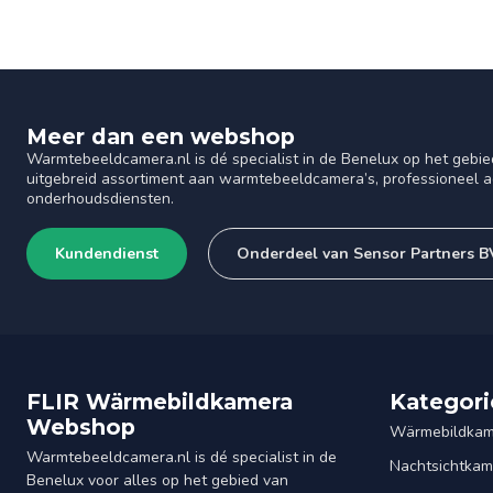
Meer dan een webshop
Warmtebeeldcamera.nl is dé specialist in de Benelux op het gebie
uitgebreid assortiment aan warmtebeeldcamera’s, professioneel ad
onderhoudsdiensten.
Kundendienst
Onderdeel van Sensor Partners B
FLIR Wärmebildkamera
Kategori
Webshop
Wärmebildkam
Warmtebeeldcamera.nl is dé specialist in de
Nachtsichtkam
Benelux voor alles op het gebied van