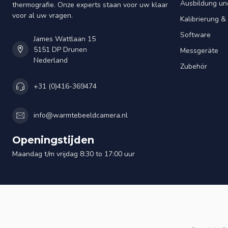
Ausbildung un
thermografie. Onze experts staan voor uw klaar
voor al uw vragen.
Kalibrierung 
Software
James Wattlaan 15
5151 DP Drunen
Messgeräte
Nederland
Zubehör
+31 (0)416-369474
info@warmtebeeldcamera.nl
Openingstijden
Maandag t/m vrijdag 8:30 to 17:00 uur