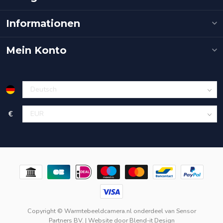
Informationen
Mein Konto
€
Copyright © Warmtebeeldcamera.nl onderdeel van
Sensor
Partners BV.
| Website door
Blend-it Design