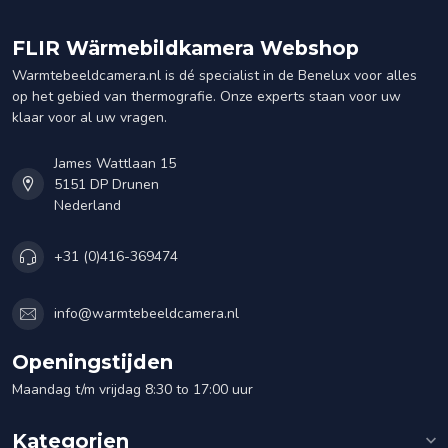
FLIR Wärmebildkamera Webshop
Warmtebeeldcamera.nl is dé specialist in de Benelux voor alles
op het gebied van thermografie. Onze experts staan voor uw
klaar voor al uw vragen.
James Wattlaan 15
5151 DP Drunen
Nederland
+31 (0)416-369474
info@warmtebeeldcamera.nl
Openingstijden
Maandag t/m vrijdag 8:30 to 17:00 uur
Kategorien