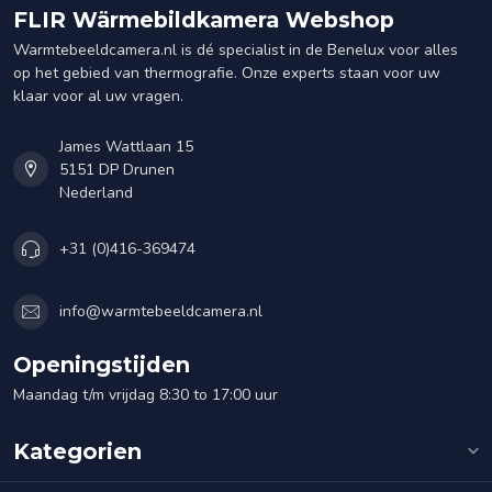
FLIR Wärmebildkamera Webshop
Warmtebeeldcamera.nl is dé specialist in de Benelux voor alles
op het gebied van thermografie. Onze experts staan voor uw
klaar voor al uw vragen.
James Wattlaan 15
5151 DP Drunen
Nederland
+31 (0)416-369474
info@warmtebeeldcamera.nl
Openingstijden
Maandag t/m vrijdag 8:30 to 17:00 uur
Kategorien