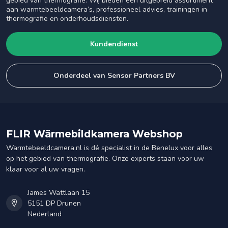
gebied van thermografie. Wij bieden een uitgebreid assortiment
aan warmtebeeldcamera’s, professioneel advies, trainingen in
thermografie en onderhoudsdiensten.
Kundendienst
Onderdeel van Sensor Partners BV
FLIR Wärmebildkamera Webshop
Warmtebeeldcamera.nl is dé specialist in de Benelux voor alles
op het gebied van thermografie. Onze experts staan voor uw
klaar voor al uw vragen.
James Wattlaan 15
5151 DP Drunen
Nederland