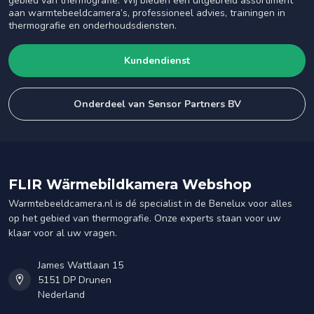
gebied van thermografie. Wij bieden een uitgebreid assortiment
aan warmtebeeldcamera’s, professioneel advies, trainingen in
thermografie en onderhoudsdiensten.
Kundendienst
Onderdeel van Sensor Partners BV
FLIR Wärmebildkamera Webshop
Warmtebeeldcamera.nl is dé specialist in de Benelux voor alles
op het gebied van thermografie. Onze experts staan voor uw
klaar voor al uw vragen.
James Wattlaan 15
5151 DP Drunen
Nederland