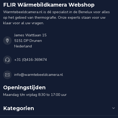
FLIR Wärmebildkamera Webshop
Warmtebeeldcamera.nl is dé specialist in de Benelux voor alles
op het gebied van thermografie. Onze experts staan voor uw
klaar voor al uw vragen.
James Wattlaan 15
5151 DP Drunen
Nederland
+31 (0)416-369474
info@warmtebeeldcamera.nl
Openingstijden
Maandag t/m vrijdag 8:30 to 17:00 uur
Kategorien