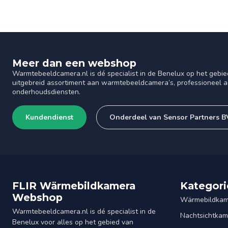
Meer dan een webshop
Warmtebeeldcamera.nl is dé specialist in de Benelux op het gebie
uitgebreid assortiment aan warmtebeeldcamera’s, professioneel ad
onderhoudsdiensten.
Kundendienst
Onderdeel van Sensor Partners B
FLIR Wärmebildkamera
Kategori
Webshop
Wärmebildkam
Warmtebeeldcamera.nl is dé specialist in de
Nachtsichtkam
Benelux voor alles op het gebied van