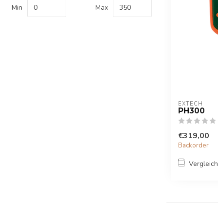
Min
Max
EXTECH
PH300
€319,00
Backorder
Vergleic