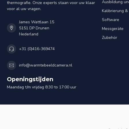
Ausbildung un
thermografie. Onze experts staan voor uw klaar
voor al uw vragen.
Kalibrierung 
Software
James Wattlaan 15
5151 DP Drunen
Messgeräte
Nederland
Zubehör
+31 (0)416-369474
info@warmtebeeldcamera.nl
Openingstijden
Maandag t/m vrijdag 8:30 to 17:00 uur