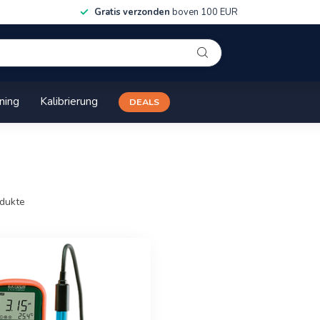
Gratis verzonden
boven 100 EUR
ining
Kalibrierung
DEALS
dukte