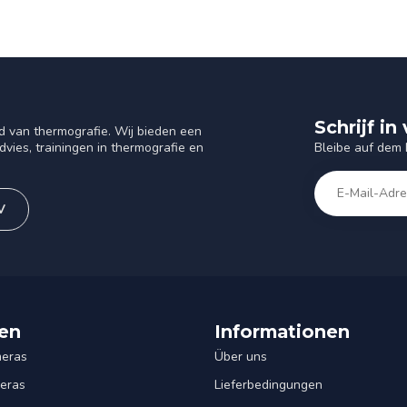
Schrijf i
d van thermografie. Wij bieden een
Bleibe auf dem
vies, trainingen in thermografie en
V
en
Informationen
eras
Über uns
eras
Lieferbedingungen