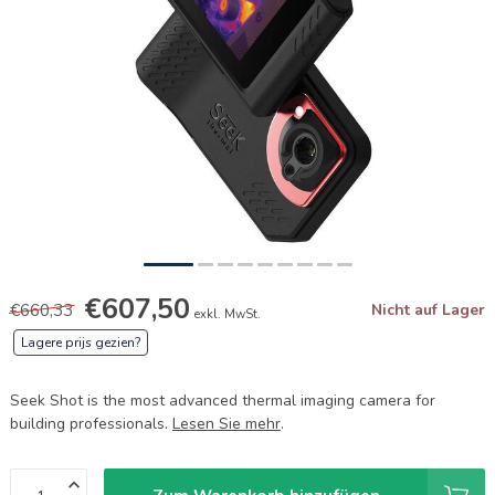
€607,50
€660,33
Nicht auf Lager
exkl. MwSt.
Lagere prijs gezien?
Seek Shot is the most advanced thermal imaging camera for
building professionals.
Lesen Sie mehr
.