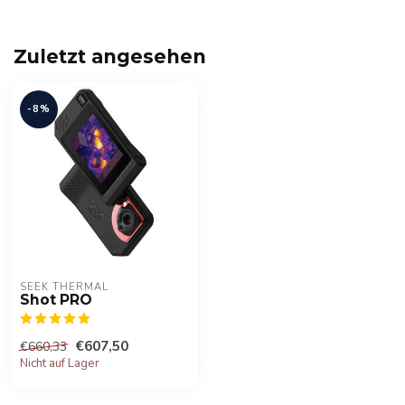
Zuletzt angesehen
-8%
SEEK THERMAL
Shot PRO
€607,50
€660,33
Nicht auf Lager