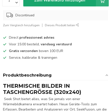
Zum Warenkorb hinzufügen
Discontinued
Zum Vergleich hinzufügen
Dieses Produkt teilen
Direct
professioneel advies
Voor 15:00 besteld,
vandaag verstuurd
Gratis verzonden
boven 100 EUR
Service, kalibratie & trainingen
Produktbeschreibung
THERMISCHE BILDER IN
TASCHENGRÖSSE (320x240)
​ Seek Shot bietet alles, was Sie jemals von einer
Wärmebildkamera erwartet haben. Neue Geräte-Tools zum
Erfassen, Bearbeiten und Analysieren vor Ort. SeekFusion, um die