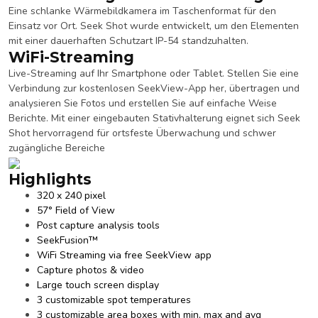
Eine schlanke Wärmebildkamera im Taschenformat für den
Einsatz vor Ort. Seek Shot wurde entwickelt, um den Elementen
mit einer dauerhaften Schutzart IP-54 standzuhalten.
WiFi-Streaming
Live-Streaming auf Ihr Smartphone oder Tablet. Stellen Sie eine
Verbindung zur kostenlosen SeekView-App her, übertragen und
analysieren Sie Fotos und erstellen Sie auf einfache Weise
Berichte. Mit einer eingebauten Stativhalterung eignet sich Seek
Shot hervorragend für ortsfeste Überwachung und schwer
zugängliche Bereiche
Highlights
320 x 240 pixel​
57° Field of View
Post capture analysis tools
SeekFusion™
WiFi Streaming via free SeekView app
Capture photos & video
Large touch screen display
3 customizable spot temperatures
3 customizable area boxes with min, max and avg