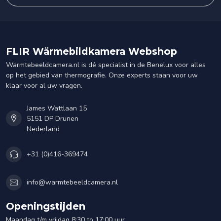
FLIR Wärmebildkamera Webshop
Warmtebeeldcamera.nl is dé specialist in de Benelux voor alles
op het gebied van thermografie. Onze experts staan voor uw
klaar voor al uw vragen.
James Wattlaan 15
5151 DP Drunen
Nederland
+31 (0)416-369474
info@warmtebeeldcamera.nl
Openingstijden
Maandag t/m vrijdag 8:30 to 17:00 uur