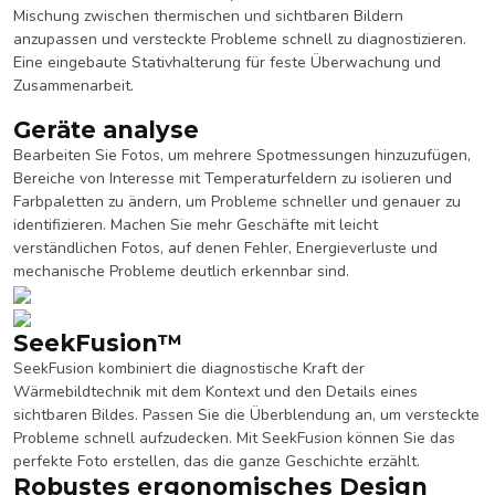
Mischung zwischen thermischen und sichtbaren Bildern
anzupassen und versteckte Probleme schnell zu diagnostizieren.
Eine eingebaute Stativhalterung für feste Überwachung und
Zusammenarbeit.
Geräte analyse
Bearbeiten Sie Fotos, um mehrere Spotmessungen hinzuzufügen,
Bereiche von Interesse mit Temperaturfeldern zu isolieren und
Farbpaletten zu ändern, um Probleme schneller und genauer zu
identifizieren. Machen Sie mehr Geschäfte mit leicht
verständlichen Fotos, auf denen Fehler, Energieverluste und
mechanische Probleme deutlich erkennbar sind.
SeekFusion™
SeekFusion kombiniert die diagnostische Kraft der
Wärmebildtechnik mit dem Kontext und den Details eines
sichtbaren Bildes. Passen Sie die Überblendung an, um versteckte
Probleme schnell aufzudecken. Mit SeekFusion können Sie das
perfekte Foto erstellen, das die ganze Geschichte erzählt.
Robustes ergonomisches Design