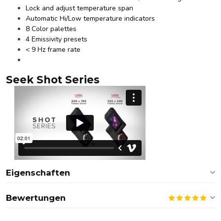
Lock and adjust temperature span​
Automatic Hi/Low temperature indicators
8 Color palettes
4 Emissivity presets
< 9 Hz frame rate
Seek Shot Series
Eigenschaften
Bewertungen