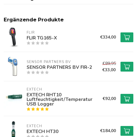
Ergänzende Produkte
FLIR
€334,00
FLIR TG165-X
SENSOR PARTNERS BV
€89,95
SENSOR PARTNERS BV FIR-2
€33,00
EXTECH
EXTECH RHT10
€92,00
Luftfeuchtigkeit/Temperatur
USB Logger
EXTECH
€184,00
EXTECH HT30