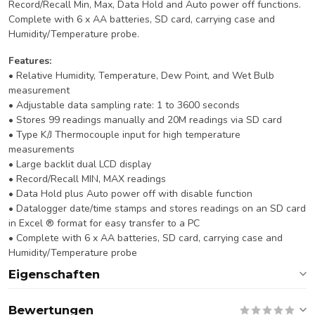
Record/Recall Min, Max, Data Hold and Auto power off functions.
Complete with 6 x AA batteries, SD card, carrying case and
Humidity/Temperature probe.
Features:
• Relative Humidity, Temperature, Dew Point, and Wet Bulb
measurement
• Adjustable data sampling rate: 1 to 3600 seconds
• Stores 99 readings manually and 20M readings via SD card
• Type K/J Thermocouple input for high temperature
measurements
• Large backlit dual LCD display
• Record/Recall MIN, MAX readings
• Data Hold plus Auto power off with disable function
• Datalogger date/time stamps and stores readings on an SD card
in Excel ® format for easy transfer to a PC
• Complete with 6 x AA batteries, SD card, carrying case and
Humidity/Temperature probe
Eigenschaften
Bewertungen