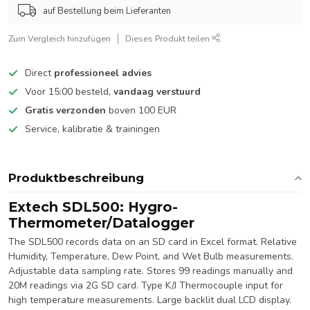
auf Bestellung beim Lieferanten
Zum Vergleich hinzufügen
Dieses Produkt teilen
Direct
professioneel advies
Voor 15:00 besteld,
vandaag verstuurd
Gratis verzonden
boven 100 EUR
Service, kalibratie & trainingen
Produktbeschreibung
Extech SDL500: Hygro-
Thermometer/Datalogger
The SDL500 records data on an SD card in Excel format. Relative
Humidity, Temperature, Dew Point, and Wet Bulb measurements.
Adjustable data sampling rate. Stores 99 readings manually and
20M readings via 2G SD card. Type K/J Thermocouple input for
high temperature measurements. Large backlit dual LCD display.