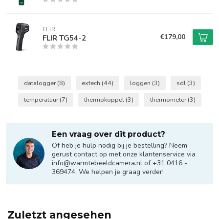
FLIR
€179,00
FLIR TG54-2
datalogger
(8)
extech
(44)
loggen
(3)
sdl
(3)
temperatuur
(7)
thermokoppel
(3)
thermometer
(3)
Een vraag over dit product?
Of heb je hulp nodig bij je bestelling? Neem
gerust contact op met onze klantenservice via
info@warmtebeeldcamera.nl
of +31 0416 -
369474. We helpen je graag verder!
Zuletzt angesehen