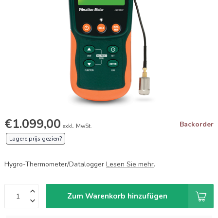
€1.099,00
Backorder
exkl. MwSt.
Lagere prijs gezien?
Hygro-Thermometer/Datalogger
Lesen Sie mehr
.
Zum Warenkorb hinzufügen