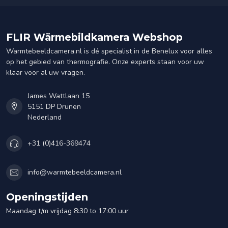
FLIR Wärmebildkamera Webshop
Warmtebeeldcamera.nl is dé specialist in de Benelux voor alles
op het gebied van thermografie. Onze experts staan voor uw
klaar voor al uw vragen.
James Wattlaan 15
5151 DP Drunen
Nederland
+31 (0)416-369474
info@warmtebeeldcamera.nl
Openingstijden
Maandag t/m vrijdag 8:30 to 17:00 uur