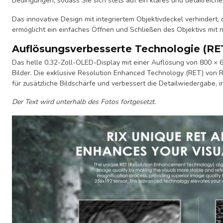
Bedingungen, sodass Sie sich stets auf ein klares und detailreic
Das innovative Design mit integriertem Objektivdeckel verhindert,
ermöglicht ein einfaches Öffnen und Schließen des Objektivs mit
Auflösungsverbesserte Technologie (RE
Das helle 0,32-Zoll-OLED-Display mit einer Auflösung von 800 × 60
Bilder. Die exklusive Resolution Enhanced Technology (RET) von R
für zusätzliche Bildschärfe und verbessert die Detailwiedergabe, 
Der Text wird unterhalb des Fotos fortgesetzt.