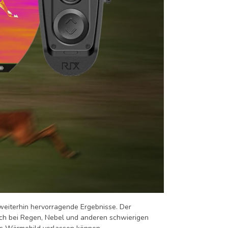
weiterhin hervorragende Ergebnisse. Der
isch bei Regen, Nebel und anderen schwierigen