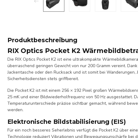
Produktbeschreibung
RIX Optics Pocket K2 Wärmebildbetr
Die RIX Optics Pocket K2 ist eine ultrakompakte Wärmebildkamera, 
überraschend geringen Gewicht von nur 200 Gramm vereint. Dank i
Jackentasche oder den Rucksack und ist somit bei Wanderungen,
Sicherheitsdiensten stets griffbereit.
Die Pocket K2 ist mit einem 256 × 192 Pixel großen Wärmebildsen
25 mK und einer Bildwiederholfrequenz von 50 Hz ausgestattet. 
Temperaturunterschiede präzise sichtbar gemacht, während bewegt
werden.
Elektronische Bildstabilisierung (EIS)
Für ein noch besseres Seherlebnis verfügt die Pocket K2 über eine 
Technologie reduziert Vibrationen und Bewegungsunschärfe bei d