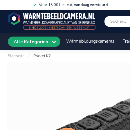
Voor 15:00 besteld,
vandaag verstuurd
Wärmebildungskameras
Tra
Alle Kategorien
Startseite
/
Pocket K2