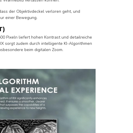
hes Wärmebild verlassen können.
 dass der Objektivdeckel verloren geht, und
 nur einer Bewegung.
T)
0 Pixeln liefert hohen Kontrast und detailreiche
IX sorgt zudem durch intelligente KI-Algorithmen
insbesondere beim digitalen Zoom.