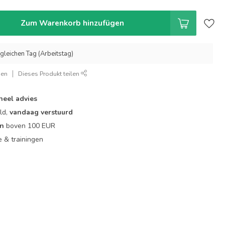
Zum Warenkorb hinzufügen
gleichen Tag (Arbeitstag)
gen
Dieses Produkt teilen
neel advies
ld,
vandaag verstuurd
en
boven 100 EUR
ie & trainingen