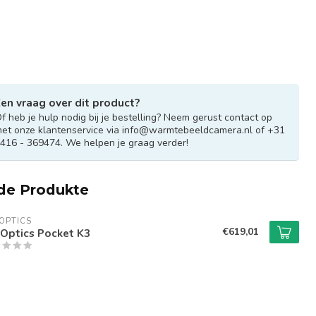
en vraag over dit product?
f heb je hulp nodig bij je bestelling? Neem gerust contact op
et onze klantenservice via
info@warmtebeeldcamera.nl
of +31
416 - 369474. We helpen je graag verder!
de Produkte
 OPTICS
€619,01
 Optics Pocket K3