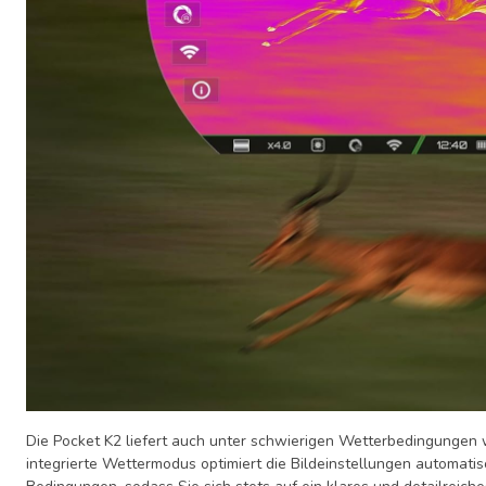
Die Pocket K2 liefert auch unter schwierigen Wetterbedingungen 
integrierte Wettermodus optimiert die Bildeinstellungen automat