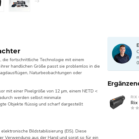
E
achter
O
m
die fortschrittliche Technologie mit einem
0
hrer handlichen Größe passt sie problemlos in die
 Jagdausflügen, Naturbeobachtungen oder
Ergänzen
sor mit einer Pixelgröße von 12 μm, einem NETD <
Dadurch werden selbst minimale
RIX
Rix
e Objekte flüssig und scharf dargestellt
elektronische Bildstabilisierung (EIS). Diese
er Verwendung aus der Hand und sorgt so für ein