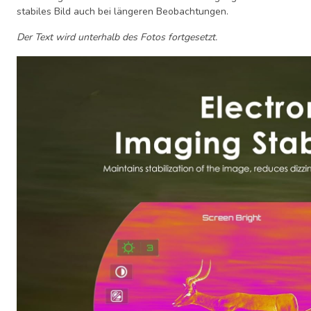
stabiles Bild auch bei längeren Beobachtungen.
Der Text wird unterhalb des Fotos fortgesetzt.