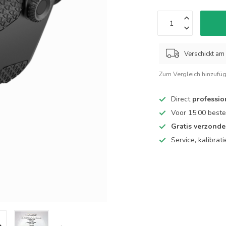
Verschickt am 
Zum Vergleich hinzufü
Direct
professio
Voor 15:00 beste
Gratis verzond
Service, kalibrat