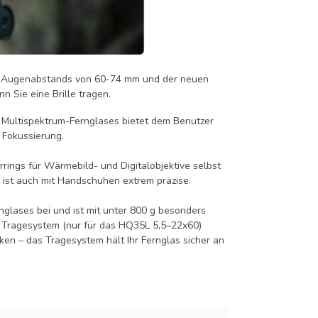
n Augenabstands von 60-74 mm und der neuen
n Sie eine Brille tragen.
Multispektrum-Fernglases bietet dem Benutzer
e Fokussierung.
ings für Wärmebild- und Digitalobjektive selbst
 ist auch mit Handschuhen extrem präzise.
glases bei und ist mit unter 800 g besonders
he Tragesystem (nur für das HQ35L 5,5–22x60)
cken – das Tragesystem hält Ihr Fernglas sicher an