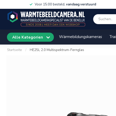
Voor 15:00 besteld,
vandaag verstuurd
Wärmebildungskameras
Tra
Alle Kategorien
Startseite
/
HE25L 2.0 Multispektrum-Fernglas