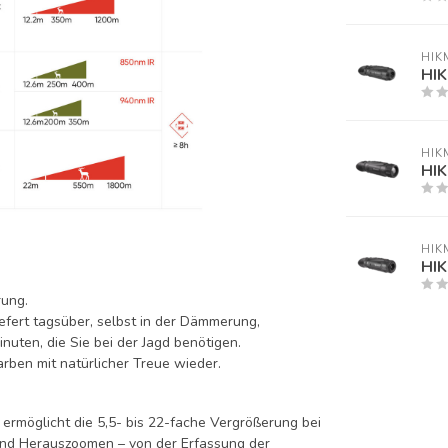
HIK
HIK
HIK
HIK
HIK
HIK
rung.
efert tagsüber, selbst in der Dämmerung,
inuten, die Sie bei der Jagd benötigen.
rben mit natürlicher Treue wieder.
 ermöglicht die 5,5- bis 22-fache Vergrößerung bei
und Herauszoomen – von der Erfassung der