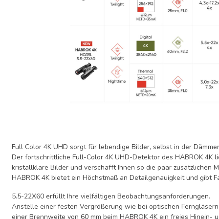
Full Color 4K UHD sorgt für lebendige Bilder, selbst in der Dämme
Der fortschrittliche Full-Color 4K UHD-Detektor des HABROK 4K li
kristallklare Bilder und verschafft Ihnen so die paar zusätzlichen M
HABROK 4K bietet ein Höchstmaß an Detailgenauigkeit und gibt Fa
5.5-22X60 erfüllt Ihre vielfältigen Beobachtungsanforderungen.
Anstelle einer festen Vergrößerung wie bei optischen Ferngläsern
einer Brennweite von 60 mm beim HABROK 4K ein freies Hinein- 