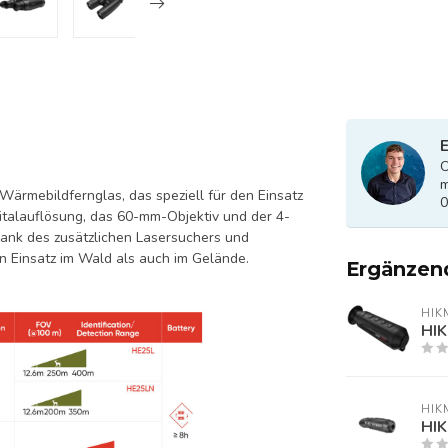
E
O
m
Wärmebildfernglas, das speziell für den Einsatz
0
talauflösung, das 60-mm-Objektiv und der 4-
 Dank des zusätzlichen Lasersuchers und
en Einsatz im Wald als auch im Gelände.
Ergänzen
HIK
HIK
HIK
HIK