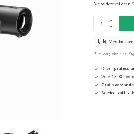
Digitaldetekt
Lesen S
Verschickt am 
Zum Vergleich hinzufü
Direct
professio
Voor 15:00 beste
Gratis verzond
Service, kalibrat