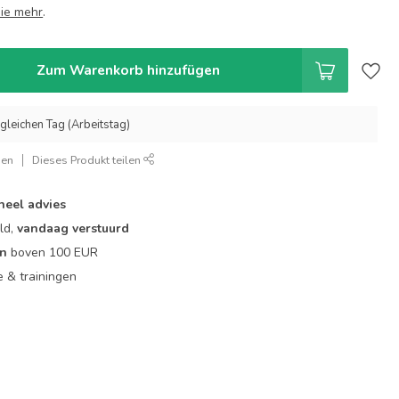
ie mehr
.
Zum Warenkorb hinzufügen
gleichen Tag (Arbeitstag)
gen
Dieses Produkt teilen
neel advies
ld,
vandaag verstuurd
en
boven 100 EUR
ie & trainingen