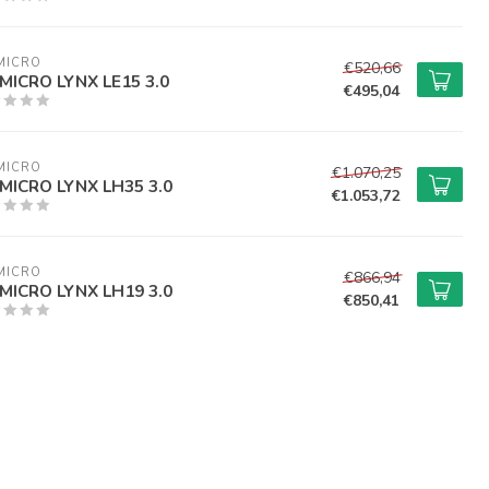
MICRO
€520,66
MICRO LYNX LE15 3.0
€495,04
MICRO
€1.070,25
MICRO LYNX LH35 3.0
€1.053,72
MICRO
€866,94
MICRO LYNX LH19 3.0
€850,41