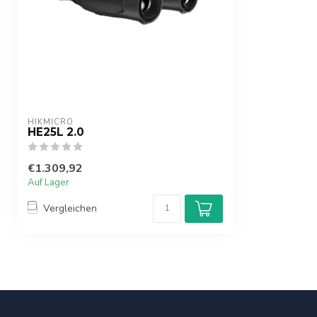
HIKMICRO
HE25L 2.0
€1.309,92
Auf Lager
Vergleichen