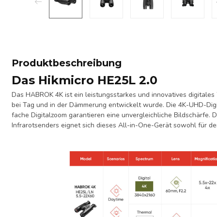
Produktbeschreibung
Das Hikmicro HE25L 2.0
Das HABROK 4K ist ein leistungsstarkes und innovatives digitales 
bei Tag und in der Dämmerung entwickelt wurde. Die 4K-UHD-Digi
fache Digitalzoom garantieren eine unvergleichliche Bildschärfe.
Infrarotsenders eignet sich dieses All-in-One-Gerät sowohl für d