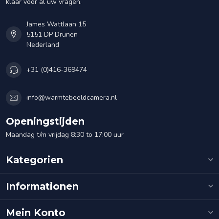
klaar voor al uw vragen.
James Wattlaan 15
5151 DP Drunen
Nederland
+31 (0)416-369474
info@warmtebeeldcamera.nl
Openingstijden
Maandag t/m vrijdag 8:30 to 17:00 uur
Kategorien
Informationen
Mein Konto