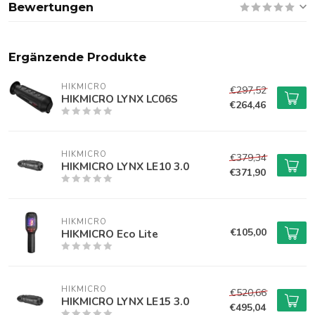
Bewertungen
Ergänzende Produkte
HIKMICRO
€297,52
HIKMICRO LYNX LC06S
€264,46
HIKMICRO
€379,34
HIKMICRO LYNX LE10 3.0
€371,90
HIKMICRO
€105,00
HIKMICRO Eco Lite
HIKMICRO
€520,66
HIKMICRO LYNX LE15 3.0
€495,04