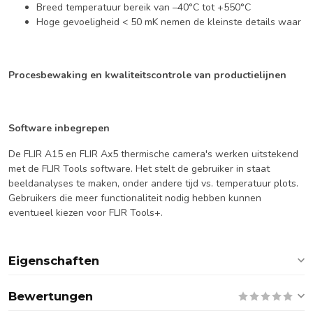
Breed temperatuur bereik van –40°C tot +550°C
Hoge gevoeligheid < 50 mK nemen de kleinste details waar
Procesbewaking en kwaliteitscontrole van productielijnen
Software inbegrepen
De FLIR A15 en FLIR Ax5 thermische camera's werken uitstekend
met de FLIR Tools software. Het stelt de gebruiker in staat
beeldanalyses te maken, onder andere tijd vs. temperatuur plots.
Gebruikers die meer functionaliteit nodig hebben kunnen
eventueel kiezen voor FLIR Tools+.
Eigenschaften
Bewertungen