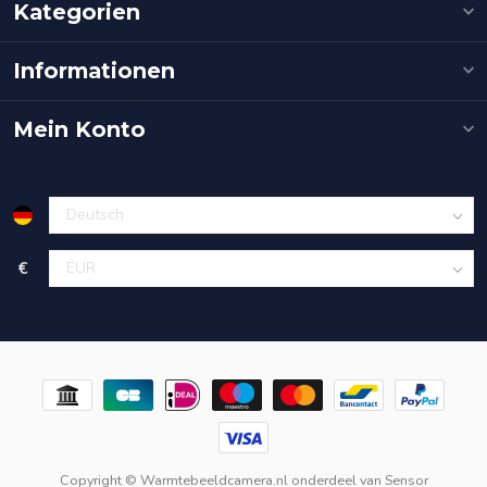
Kategorien
Informationen
Mein Konto
€
Copyright © Warmtebeeldcamera.nl onderdeel van
Sensor