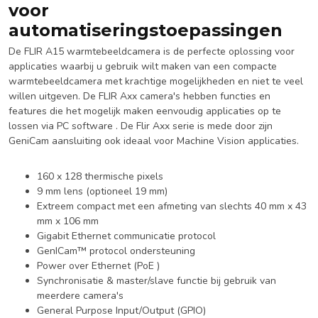
voor
automatiseringstoepassingen
De FLIR A15 warmtebeeldcamera is de perfecte oplossing voor
applicaties waarbij u gebruik wilt maken van een compacte
warmtebeeldcamera met krachtige mogelijkheden en niet te veel
willen uitgeven. De FLIR Axx camera's hebben functies en
features die het mogelijk maken eenvoudig applicaties op te
lossen via PC software . De Flir Axx serie is mede door zijn
GeniCam aansluiting ook ideaal voor Machine Vision applicaties.
160 x 128 thermische pixels
9 mm lens (optioneel 19 mm)
Extreem compact met een afmeting van slechts 40 mm x 43
mm x 106 mm
Gigabit Ethernet communicatie protocol
GenICam™ protocol ondersteuning
Power over Ethernet (PoE )
Synchronisatie & master/slave functie bij gebruik van
meerdere camera's
General Purpose Input/Output (GPIO)