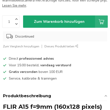
warmtebeeldcamera met krachtige functies, voor een scherpe prijs.
Lesen Sie mehr
.
Zum Warenkorb hinzufügen
Discontinued
Zum Vergleich hinzufügen
Dieses Produkt teilen
Direct
professioneel advies
Voor 15:00 besteld,
vandaag verstuurd
Gratis verzonden
boven 100 EUR
Service, kalibratie & trainingen
Produktbeschreibung
FLIR A15 f=9mm (160x128 pixels)