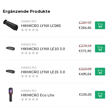
Ergänzende Produkte
HIKMICRO
€297,52
HIKMICRO LYNX LC06S
€264,46
HIKMICRO
€379,34
HIKMICRO LYNX LE10 3.0
€371,90
HIKMICRO
€520,66
HIKMICRO LYNX LE15 3.0
€495,04
HIKMICRO
€105,00
HIKMICRO Eco Lite