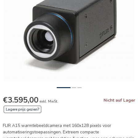
€3.595,00
Nicht auf Lager
exkl. MwSt.
Lagere prijs gezien?
FLIR A15 warmtebeeldcamera met 160x128 pixels voor
automatiseringstoepassingen. Extreem compacte