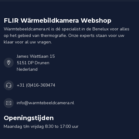
FLIR Wärmebildkamera Webshop
Warmtebeeldcamera.nl is dé specialist in de Benelux voor alles
op het gebied van thermografie. Onze experts staan voor uw
klaar voor al uw vragen.
James Wattlaan 15
5151 DP Drunen
Nederland
+31 (0)416-369474
info@warmtebeeldcamera.nl
Openingstijden
Maandag t/m vrijdag 8:30 to 17:00 uur