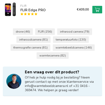
FLIR
€409,00
FLIR Edge PRO
drone
(46)
FLIR
(156)
infrarood camera
(79)
infraroodcamera
(81)
temperatuurfoto
(130)
thermografie camera
(81)
warmtebeeldcamera
(146)
warmtecamera
(82)
Een vraag over dit product?
Of heb je hulp nodig bij je bestelling? Neem
gerust contact op met onze klantenservice via
info@warmtebeeldcamera.nl
of +31 0416 -
369474. We helpen je graag verder!