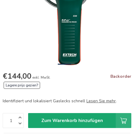
€144,00
Backorder
exkl. MwSt.
Lagere prijs gezien?
Identifiziert und lokalisiert Gaslecks schnell
Lesen Sie mehr
.
Zum Warenkorb hinzufügen