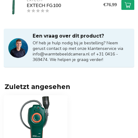
EXTECH
€76,99
EXTECH FG100
Een vraag over dit product?
Of heb je hulp nodig bij je bestelling? Neem
gerust contact op met onze klantenservice via
info@warmtebeeldcamera.nl
of +31 0416 -
369474. We helpen je graag verder!
Zuletzt angesehen