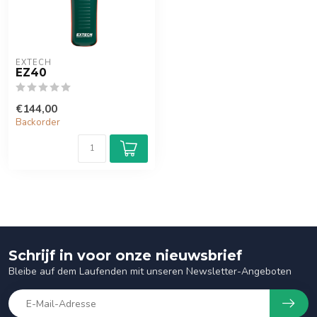
EXTECH
EZ40
€144,00
Backorder
Schrijf in voor onze nieuwsbrief
Bleibe auf dem Laufenden mit unseren Newsletter-Angeboten