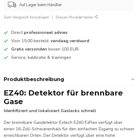
Auf Lager beim Händler
Zum Vergleich hinzufügen
Dieses Produkt teilen
Direct
professioneel advies
Voor 15:00 besteld,
vandaag verstuurd
Gratis verzonden
boven 100 EUR
Service, kalibratie & trainingen
Produktbeschreibung
EZ40:
Detektor für brennbare
Gase
Identifiziert und lokalisiert Gaslecks schnell
Der brennbare Gasdetektor Extech EZ40 EzFlex verfügt über
einen 16-Zoll-Schwanenhals für den einfachen Zugang zu schwer
erreichbaren Orten. Der Detektor verfügt über eine hohe