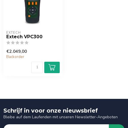
EXTECH
Extech VPC300
€2.049,00
Backorder
Schrijf in voor onze nieuwsbrief
Bleibe auf dem Laufenden mit unseren Newsletter-Angeboten