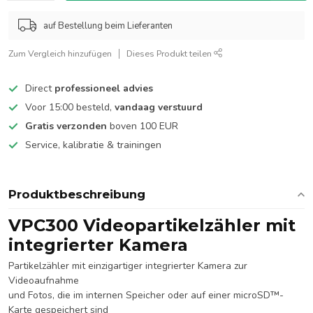
auf Bestellung beim Lieferanten
Zum Vergleich hinzufügen
Dieses Produkt teilen
Direct
professioneel advies
Voor 15:00 besteld,
vandaag verstuurd
Gratis verzonden
boven 100 EUR
Service, kalibratie & trainingen
Produktbeschreibung
VPC300 Videopartikelzähler mit
integrierter Kamera
Partikelzähler mit einzigartiger integrierter Kamera zur
Videoaufnahme
und Fotos, die im internen Speicher oder auf einer microSD™-
Karte gespeichert sind