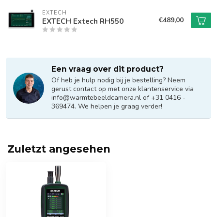
EXTECH
€489,00
EXTECH Extech RH550
Een vraag over dit product?
Of heb je hulp nodig bij je bestelling? Neem
gerust contact op met onze klantenservice via
info@warmtebeeldcamera.nl
of +31 0416 -
369474. We helpen je graag verder!
Zuletzt angesehen