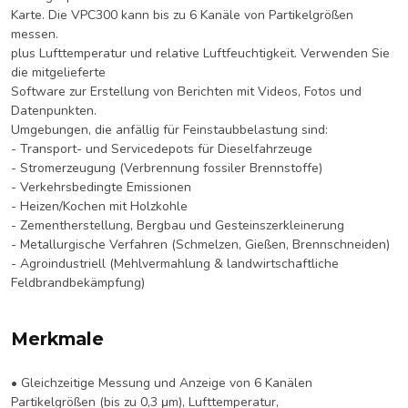
Karte. Die VPC300 kann bis zu 6 Kanäle von Partikelgrößen
messen.
plus Lufttemperatur und relative Luftfeuchtigkeit. Verwenden Sie
die mitgelieferte
Software zur Erstellung von Berichten mit Videos, Fotos und
Datenpunkten.
Umgebungen, die anfällig für Feinstaubbelastung sind:
- Transport- und Servicedepots für Dieselfahrzeuge
- Stromerzeugung (Verbrennung fossiler Brennstoffe)
- Verkehrsbedingte Emissionen
- Heizen/Kochen mit Holzkohle
- Zementherstellung, Bergbau und Gesteinszerkleinerung
- Metallurgische Verfahren (Schmelzen, Gießen, Brennschneiden)
- Agroindustriell (Mehlvermahlung & landwirtschaftliche
Feldbrandbekämpfung)
Merkmale
• Gleichzeitige Messung und Anzeige von 6 Kanälen
Partikelgrößen (bis zu 0,3 μm), Lufttemperatur,