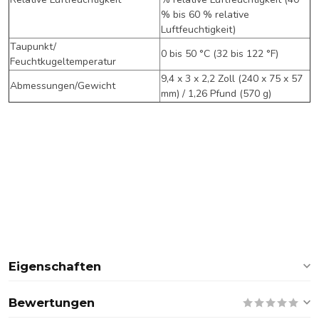
% bis 60 % relative
Luftfeuchtigkeit)
Taupunkt/
0 bis 50 °C (32 bis 122 °F)
Feuchtkugeltemperatur
9,4 x 3 x 2,2 Zoll (240 x 75 x 57
Abmessungen/Gewicht
mm) / 1,26 Pfund (570 g)
Eigenschaften
Bewertungen