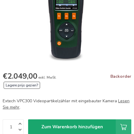
€2.049,00
Backorder
exkl. MwSt.
Lagere prijs gezien?
Extech VPC300 Videopartikelzähler mit eingebauter Kamera
Lesen
Sie mehr
.
Zum Warenkorb hinzufügen