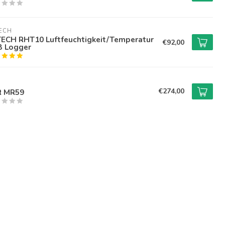
ECH
ECH RHT10 Luftfeuchtigkeit/Temperatur
€92,00
 Logger
€274,00
R MR59