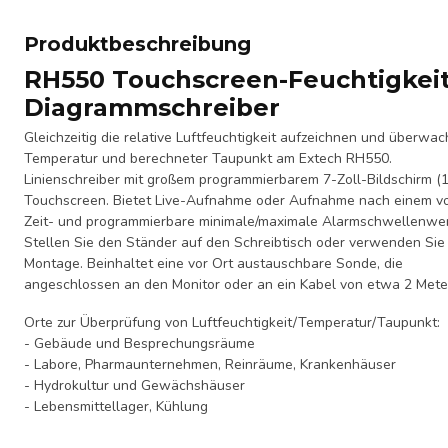
Produktbeschreibung
RH550 Touchscreen-Feuchtigkei
Diagrammschreiber
Gleichzeitig die relative Luftfeuchtigkeit aufzeichnen und überwac
Temperatur und berechneter Taupunkt am Extech RH550.
Linienschreiber mit großem programmierbarem 7-Zoll-Bildschirm (
Touchscreen. Bietet Live-Aufnahme oder Aufnahme nach einem vo
Zeit- und programmierbare minimale/maximale Alarmschwellenwert
Stellen Sie den Ständer auf den Schreibtisch oder verwenden Sie
Montage. Beinhaltet eine vor Ort austauschbare Sonde, die
angeschlossen an den Monitor oder an ein Kabel von etwa 2 Mete
Orte zur Überprüfung von Luftfeuchtigkeit/Temperatur/Taupunkt:
- Gebäude und Besprechungsräume
- Labore, Pharmaunternehmen, Reinräume, Krankenhäuser
- Hydrokultur und Gewächshäuser
- Lebensmittellager, Kühlung