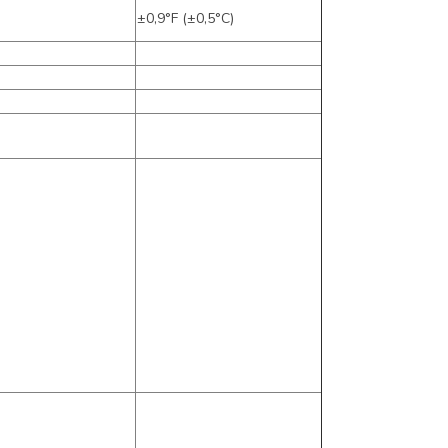
±0,9°F (±0,5°C)