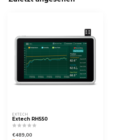
EXTECH
Extech RH550
€489,00