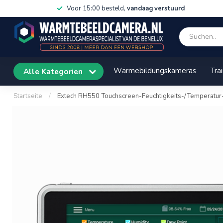
Voor 15:00 besteld,
vandaag verstuurd
Wärmebildungskameras
Tra
Alle Kategorien
Startseite
/
Extech RH550 Touchscreen-Feuchtigkeits-/Temperatur