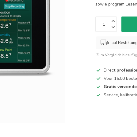
sowie program
Lesen
auf Bestellun
Zum Vergleich hinzufü
Direct
professio
Voor 15:00 beste
Gratis verzond
Service, kalibrat