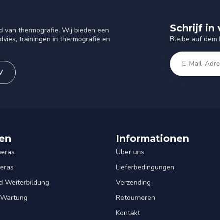
Schrijf i
d van thermografie. Wij bieden een
Bleibe auf dem
vies, trainingen in thermografie en
V
en
Informationen
eras
Über uns
eras
Lieferbedingungen
d Weiterbildung
Verzending
& Wartung
Retourneren
Kontakt