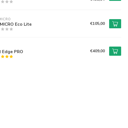
MICRO
€105,00
MICRO Eco Lite
€409,00
R Edge PRO