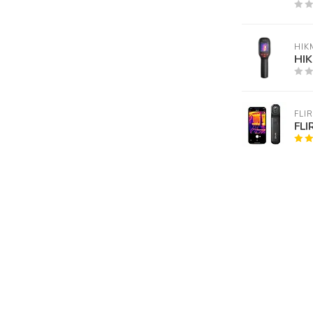
HIK
HIK
FLIR
FLI