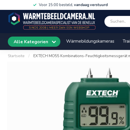
Voor 15:00 besteld,
vandaag verstuurd
Wärmebildungskameras
Tra
Alle Kategorien
Startseite
/
EXTECH MO55 Kombinations-Feuchtigkeitsmessgerät mit 