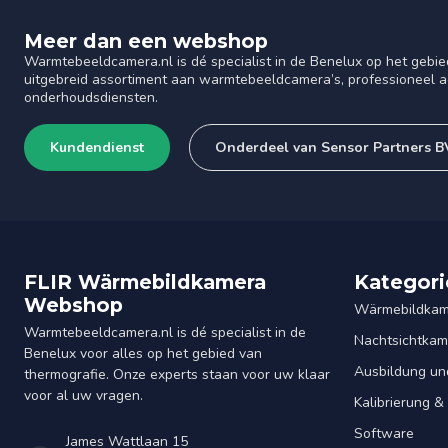
Meer dan een webshop
Warmtebeeldcamera.nl is dé specialist in de Benelux op het gebie
uitgebreid assortiment aan warmtebeeldcamera’s, professioneel ad
onderhoudsdiensten.
Kundendienst
Onderdeel van Sensor Partners B
FLIR Wärmebildkamera
Kategori
Webshop
Wärmebildkam
Warmtebeeldcamera.nl is dé specialist in de
Nachtsichtkam
Benelux voor alles op het gebied van
Ausbildung un
thermografie. Onze experts staan voor uw klaar
voor al uw vragen.
Kalibrierung 
Software
James Wattlaan 15